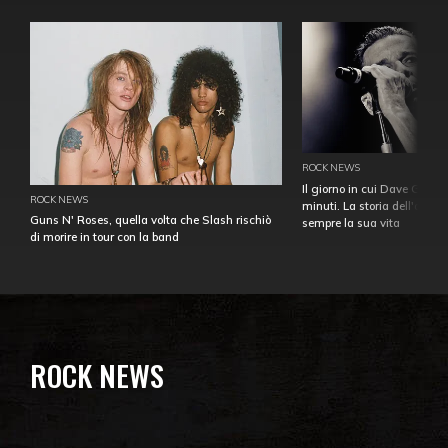
ROCK NEWS
Il giorno in cui Dave Gahan
ROCK NEWS
minuti. La storia dell'over
Guns N' Roses, quella volta che Slash rischiò
sempre la sua vita
di morire in tour con la band
ROCK NEWS