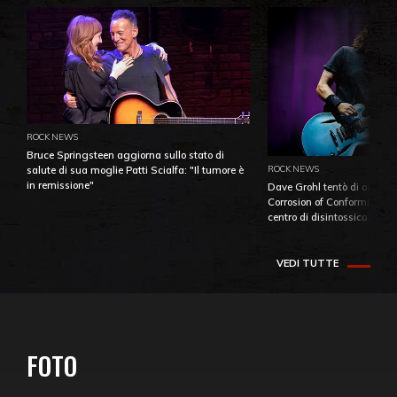
ROCK NEWS
Bruce Springsteen aggiorna sullo stato di
ROCK NEWS
salute di sua moglie Patti Scialfa: "Il tumore è
in remissione"
Dave Grohl tentò di aiutare
Corrosion of Conformity fino
centro di disintossicazione
VEDI TUTTE
FOTO