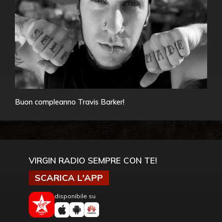
Buon compleanno Travis Barker!
VIRGIN RADIO SEMPRE CON TE!
SCARICA L'APP
disponibile su