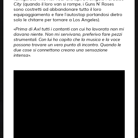
City
(quando il loro van si rompe, i Guns N’ Roses
sono costretti ad abbandonare tutto il loro
equipaggiamento e fare l’autostop portandosi dietro
solo le chitarre per tornare a Los Angeles).
«
Prima di Axl tutti i cantanti con cui ho lavorato non mi
davano niente. Non mi servivano, preferivo fare pezzi
strumentali. Con lui ho capito che
la musica e la voce
possono trovare un vero punto di incontro. Quando le
due cose si connettono creano una sensazione
intensa
».