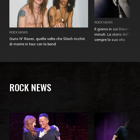
ROCK NEWS
Il giorno in cui Dave Gahan
ROCK NEWS
minuti. La storia dell'over
Guns N' Roses, quella volta che Slash rischiò
sempre la sua vita
di morire in tour con la band
ROCK NEWS