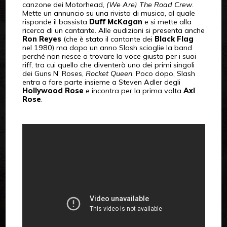
canzone dei Motorhead,
(We Are) The Road Crew
.
Mette un annuncio su una rivista di musica, al quale
risponde il bassista
Duff McKagan
e si mette alla
ricerca di un cantante. Alle audizioni si presenta anche
Ron Reyes
(che è stato il cantante dei
Black Flag
nel 1980) ma dopo un anno Slash scioglie la band
perché non riesce a trovare la voce giusta per i suoi
riff, tra cui quello che diventerà uno dei primi singoli
dei Guns N’ Roses,
Rocket Queen
. Poco dopo, Slash
entra a fare parte insieme a Steven Adler degli
Hollywood Rose
e incontra per la prima volta
Axl
Rose
.