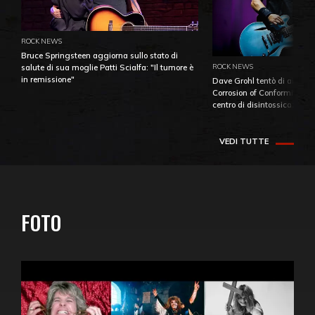
ROCK NEWS
Bruce Springsteen aggiorna sullo stato di
ROCK NEWS
salute di sua moglie Patti Scialfa: "Il tumore è
in remissione"
Dave Grohl tentò di aiutare
Corrosion of Conformity fino
centro di disintossicazione
VEDI TUTTE
FOTO