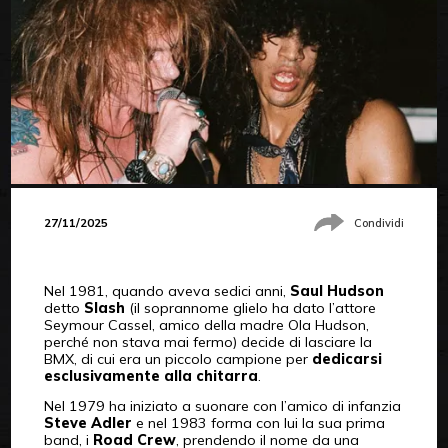
27/11/2025
Condividi
Nel 1981, quando aveva sedici anni,
Saul Hudson
detto
Slash
(il soprannome glielo ha dato l’attore
Seymour Cassel, amico della madre Ola Hudson,
perché non stava mai fermo) decide di lasciare la
BMX, di cui era un piccolo campione per
dedicarsi
esclusivamente alla chitarra
.
Nel 1979 ha iniziato a suonare con l’amico di infanzia
Steve Adler
e nel 1983 forma con lui la sua prima
band, i
Road Crew
, prendendo il nome da una