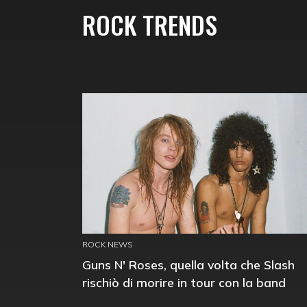
ROCK TRENDS
ROCK NEWS
Guns N' Roses, quella volta che Slash
rischiò di morire in tour con la band