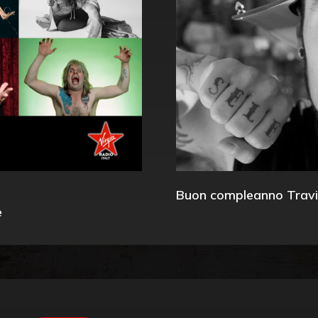
Buon compleanno Travi
e