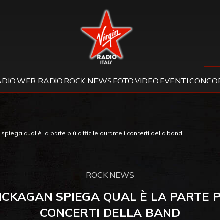
Virgin Radio
ADIO
WEB RADIO
ROCK NEWS
FOTO
VIDEO
EVENTI
CONCOR
iega qual è la parte più difficile durante i concerti della band
ROCK NEWS
MCKAGAN SPIEGA QUAL È LA PARTE PI
CONCERTI DELLA BAND