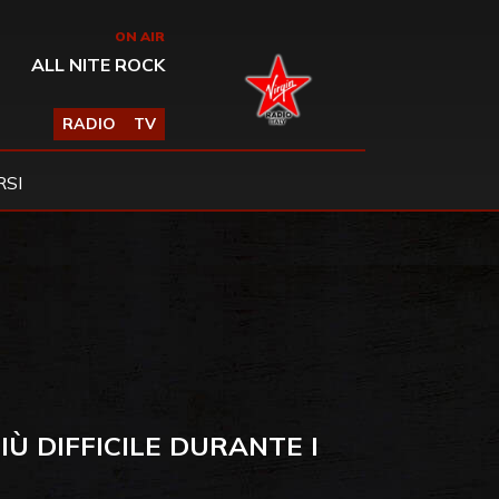
ON AIR
ALL NITE ROCK
RADIO
TV
SI
Ù DIFFICILE DURANTE I