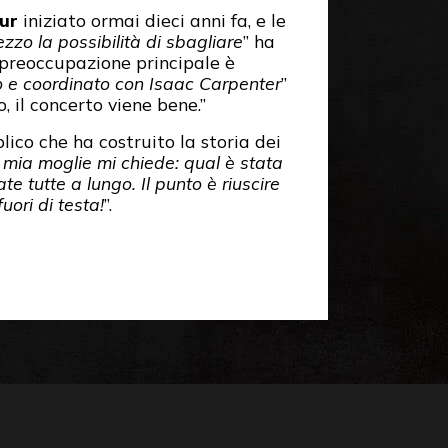
our
iniziato ormai dieci anni fa, e le
zzo la possibilità di sbagliare
” ha
a preoccupazione principale è
 e coordinato con Isaac Carpenter
”
, il concerto viene bene.”
lico che ha costruito la storia dei
 mia moglie mi chiede: qual è stata
 tutte a lungo. Il punto è riuscire
ori di testa!
”.