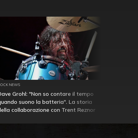
ROCK NEWS
Dave Grohl: "Non so contare il tempo
quando suono la batteria". La storia
della collaborazione con Trent Reznor