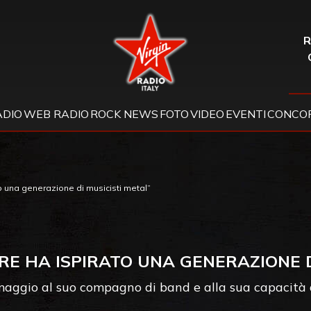
Virgin Radio
R
ADIO
WEB RADIO
ROCK NEWS
FOTO
VIDEO
EVENTI
CONCOR
o una generazione di musicisti metal”
E HA ISPIRATO UNA GENERAZIONE D
maggio al suo compagno di band e alla sua capacità 