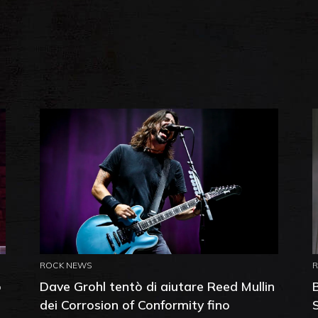
ROCK NEWS
o
Dave Grohl tentò di aiutare Reed Mullin
dei Corrosion of Conformity fino