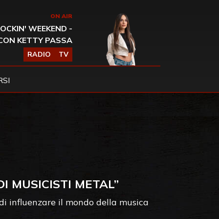
ON AIR
OCKIN' WEEKEND -
CON KETTY PASSA
RADIO
TV
SI
I MUSICISTI METAL”
di influenzare il mondo della musica