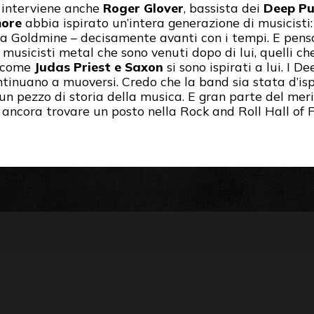
 interviene anche
Roger Glover
, bassista dei
Deep Pu
more
abbia ispirato un’intera generazione di musicisti:
 a Goldmine – decisamente avanti con i tempi. E penso
 musicisti metal che sono venuti dopo di lui, quelli c
i come
Judas Priest e Saxon
si sono ispirati a lui. I D
ntinuano a muoversi. Credo che la band sia stata d’isp
un pezzo di storia della musica. E gran parte del meri
ancora trovare un posto nella Rock and Roll Hall of 