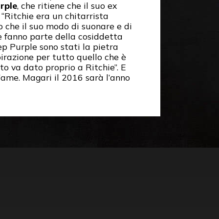
rple
, che ritiene che il suo ex
 “Ritchie era un chitarrista
 che il suo modo di suonare e di
he fanno parte della cosiddetta
eep Purple sono stati la pietra
irazione per tutto quello che è
to va dato proprio a Ritchie”. E
Fame. Magari il 2016 sarà l’anno