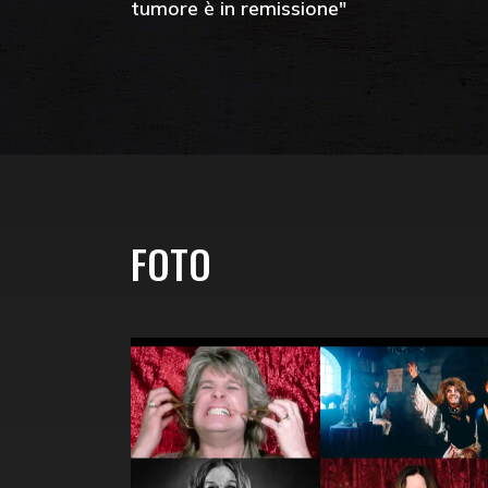
tumore è in remissione"
FOTO