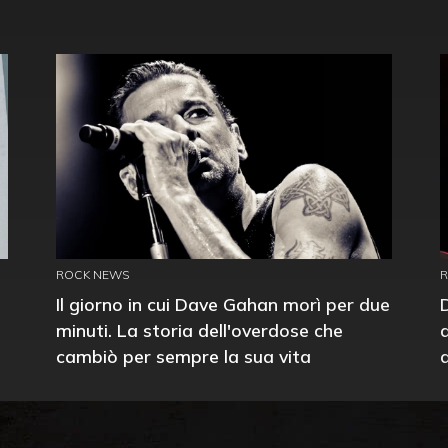
ROCK NEWS
Il giorno in cui Dave Gahan morì per due
minuti. La storia dell'overdose che
cambiò per sempre la sua vita