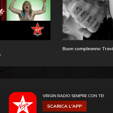
Buon compleanno Travi
e
VIRGIN RADIO SEMPRE CON TE!
SCARICA L'APP