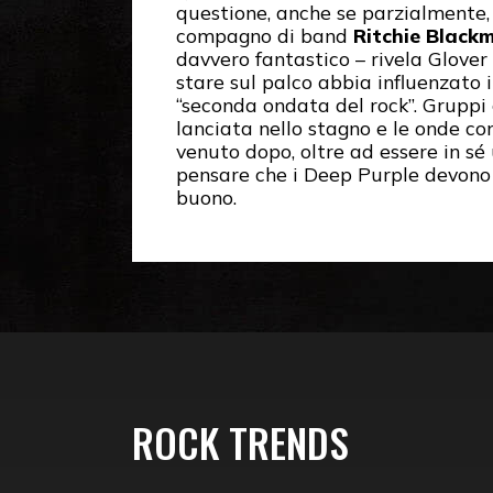
questione, anche se parzialmente,
compagno di band
Ritchie Black
davvero fantastico – rivela Glover
stare sul palco abbia influenzato i
“seconda ondata del rock”. Grupp
lanciata nello stagno e le onde co
venuto dopo, oltre ad essere in sé 
pensare che i Deep Purple devono 
buono.
ROCK TRENDS