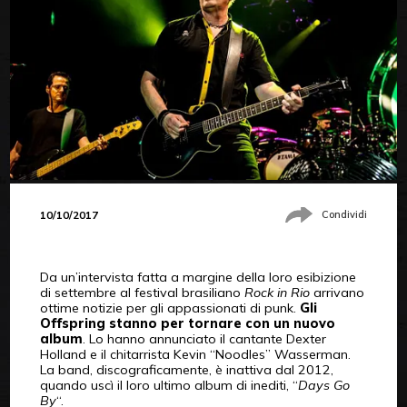
10/10/2017
Condividi
Da un’intervista fatta a margine della loro esibizione
di settembre al festival brasiliano
Rock in Rio
arrivano
ottime notizie per gli appassionati di punk.
Gli
Offspring stanno per tornare con un nuovo
album
. Lo hanno annunciato il cantante Dexter
Holland e il chitarrista Kevin “Noodles” Wasserman.
La band, discograficamente, è inattiva dal 2012,
quando uscì il loro ultimo album di inediti, “
Days Go
By
“.