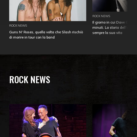
ROCK NEWS
Il giorno in cui Dave Gahan
ROCK NEWS
minuti. La storia dell'over
Guns N' Roses, quella volta che Slash rischiò
sempre la sua vita
di morire in tour con la band
ROCK NEWS