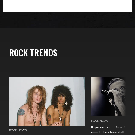
ROCK TRENDS
ROCK NEWS
Il giorno in cui Dave Gahan
ROCK NEWS
minuti. La storia dell'over