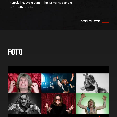
Interpol, il nuovo album "This Mirror Weighs a
Ton". Tutte le info
VEDI TUTTE
FOTO