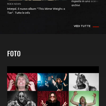
risposta in una sceneggiatu
ROCK NEWS
archivi
Interpol, il nuovo album "This Mirror Weighs a
Ton". Tutte le info
VEDI TUTTE
FOTO