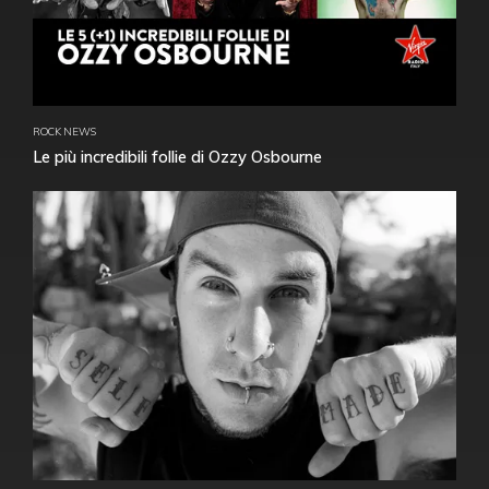
ROCK NEWS
Le più incredibili follie di Ozzy Osbourne