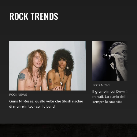
ROCK TRENDS
ROCK NEWS
Il giorno in cui Dave Gahan
ROCK NEWS
minuti. La storia dell'over
Guns N' Roses, quella volta che Slash rischiò
sempre la sua vita
di morire in tour con la band