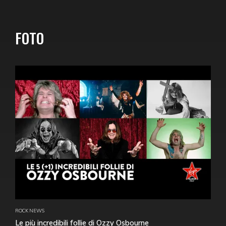
FOTO
ROCK NEWS
Le più incredibili follie di Ozzy Osbourne