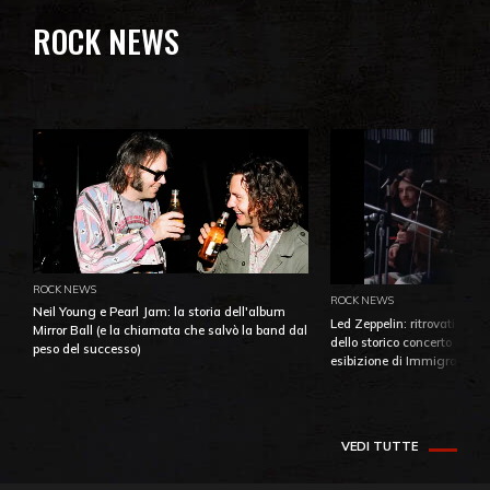
ROCK NEWS
ROCK NEWS
ROCK NEWS
Neil Young e Pearl Jam: la storia dell'album
Led Zeppelin: ritrovati e pu
Mirror Ball (e la chiamata che salvò la band dal
dello storico concerto di Ba
peso del successo)
esibizione di Immigrant So
VEDI TUTTE