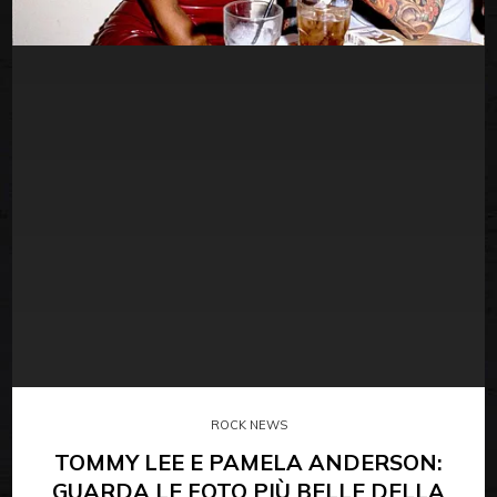
ROCK NEWS
TOMMY LEE E PAMELA ANDERSON:
GUARDA LE FOTO PIÙ BELLE DELLA