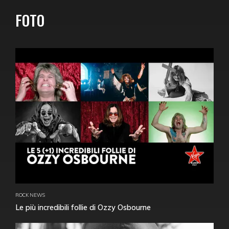
FOTO
ROCK NEWS
Le più incredibili follie di Ozzy Osbourne