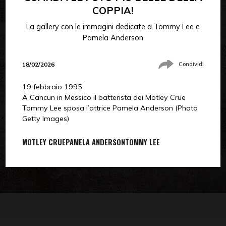
COPPIA!
La gallery con le immagini dedicate a Tommy Lee e
Pamela Anderson
18/02/2026
Condividi
19 febbraio 1995
A Cancun in Messico il batterista dei
Mötley Crüe
Tommy Lee
sposa l’attrice
Pamela Anderson (Photo
Getty Images)
MOTLEY CRUE
PAMELA ANDERSON
TOMMY LEE