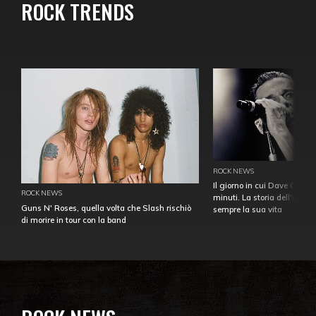
ROCK TRENDS
ROCK NEWS
Il giorno in cui Dave Gahan
ROCK NEWS
minuti. La storia dell'over
Guns N' Roses, quella volta che Slash rischiò
sempre la sua vita
di morire in tour con la band