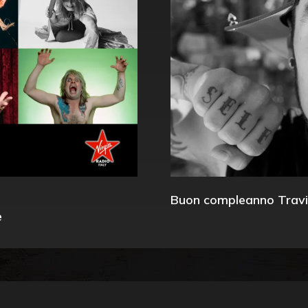
Buon compleanno Travi
e