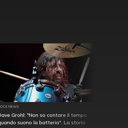
ROCK NEWS
Dave Grohl: "Non so contare il tempo
quando suono la batteria". La storia