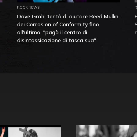
ROCK NEWS
o
Dave Grohl tentò di aiutare Reed Mullin
dei Corrosion of Conformity fino
all'ultimo: "pagò il centro di
disintossicazione di tasca sua"