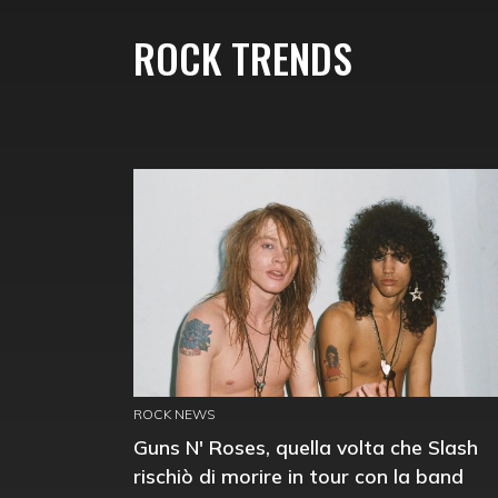
ROCK TRENDS
ROCK NEWS
Guns N' Roses, quella volta che Slash
rischiò di morire in tour con la band