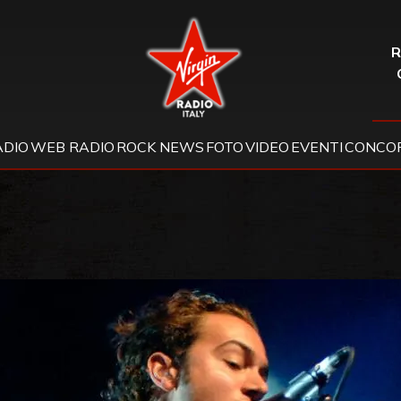
Virgin Radio
R
ADIO
WEB RADIO
ROCK NEWS
FOTO
VIDEO
EVENTI
CONCOR