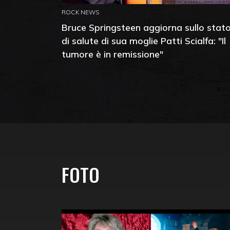
ROCK NEWS
Bruce Springsteen aggiorna sullo stat
di salute di sua moglie Patti Scialfa: "Il
tumore è in remissione"
FOTO