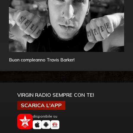
Buon compleanno Travis Barker!
VIRGIN RADIO SEMPRE CON TE!
SCARICA L'APP
disponibile su