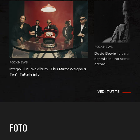
ROCK NEWS
David Bowie, la vera identi
risposta in una sceneggiatu
ROCK NEWS
archivi
Interpol, il nuovo album "This Mirror Weighs a
Ton". Tutte le info
VEDI TUTTE
FOTO