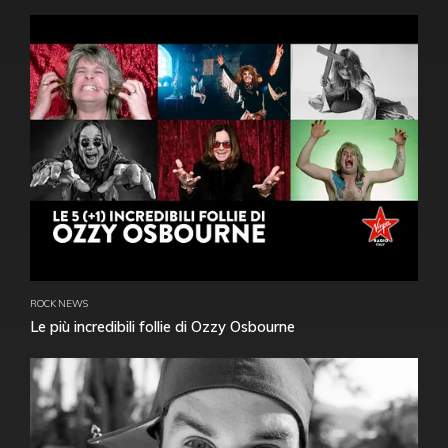
ROCK NEWS
Le più incredibili follie di Ozzy Osbourne