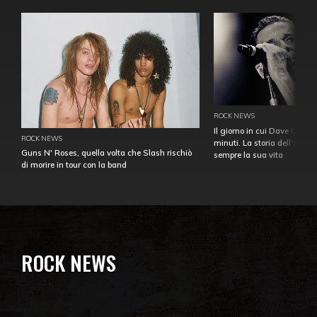
ROCK NEWS
Il giorno in cui Dave Gahan
ROCK NEWS
minuti. La storia dell'over
Guns N' Roses, quella volta che Slash rischiò
sempre la sua vita
di morire in tour con la band
ROCK NEWS