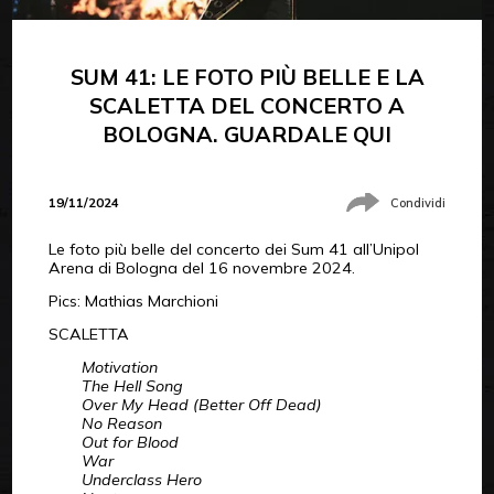
SUM 41: LE FOTO PIÙ BELLE E LA
SCALETTA DEL CONCERTO A
BOLOGNA. GUARDALE QUI
19/11/2024
Condividi
Le foto più belle del concerto dei Sum 41 all’Unipol
Arena di Bologna del 16 novembre 2024.
Pics: Mathias Marchioni
SCALETTA
Motivation
The Hell Song
Over My Head (Better Off Dead)
No Reason
Out for Blood
War
Underclass Hero