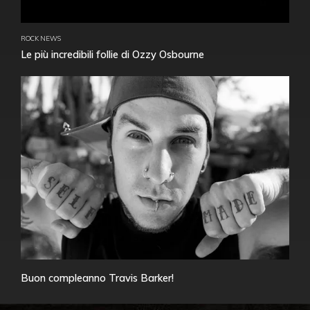
ROCK NEWS
Le più incredibili follie di Ozzy Osbourne
Buon compleanno Travis Barker!