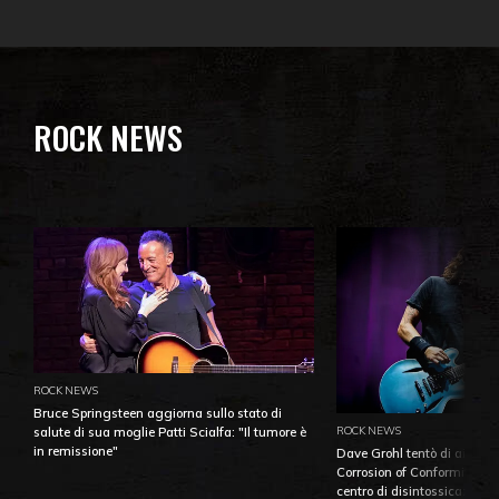
ROCK NEWS
ROCK NEWS
Bruce Springsteen aggiorna sullo stato di
ROCK NEWS
salute di sua moglie Patti Scialfa: "Il tumore è
in remissione"
Dave Grohl tentò di aiutare
Corrosion of Conformity fino
centro di disintossicazione