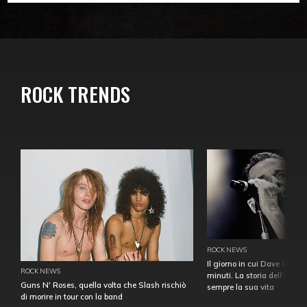
ROCK TRENDS
ROCK NEWS
Il giorno in cui Dave Gahan
ROCK NEWS
minuti. La storia dell'over
Guns N' Roses, quella volta che Slash rischiò
sempre la sua vita
di morire in tour con la band