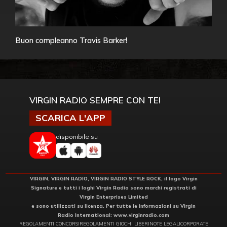
Buon compleanno Travis Barker!
VIRGIN RADIO SEMPRE CON TE!
SCARICA L'APP
disponibile su
VIRGIN, VIRGIN RADIO, VIRGIN RADIO STYLE ROCK, il logo Virgin
Signature e tutti i loghi Virgin Radio sono marchi registrati di
Virgin Enterprises Limited
e sono utilizzati su licenza. Per tutte le informazioni su Virgin
Radio International:
www.virginradio.com
REGOLAMENTI CONCORSI
REGOLAMENTI GIOCHI LIBERI
NOTE LEGALI
CORPORATE