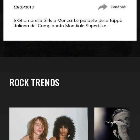
13/05/2013
Condividi
SKB Umbrella Girls a Monza. Le più belle della tappa
italiana del Campionato Mondiale Superbike
ROCK TRENDS