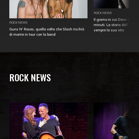
ROCK NEWS
Il giorno in cui Dave Gahan
ROCK NEWS
minuti. La storia dell'over
Guns N' Roses, quella volta che Slash rischiò
sempre la sua vita
di morire in tour con la band
ROCK NEWS