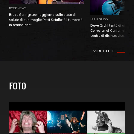
ROCK NEWS
Bruce Springsteen aggiorna sullo stato di
ROCK NEWS
salute di sua moglie Patti Scialfa: "Il tumore è
in remissione"
Dave Grohl tentò di aiutare
Corrosion of Conformity fino
centro di disintossicazione
VEDI TUTTE
FOTO