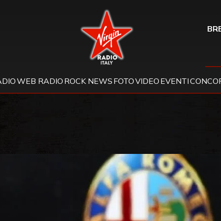
Virgin Radio
BRE
ADIO
WEB RADIO
ROCK NEWS
FOTO
VIDEO
EVENTI
CONCOR