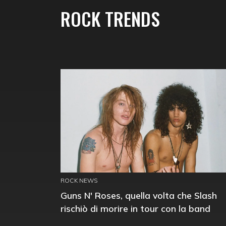
ROCK TRENDS
ROCK NEWS
Guns N' Roses, quella volta che Slash
rischiò di morire in tour con la band