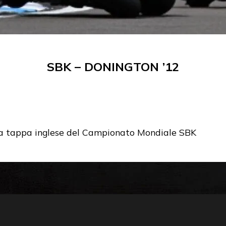
SBK – DONINGTON ’12
lla tappa inglese del Campionato Mondiale SBK