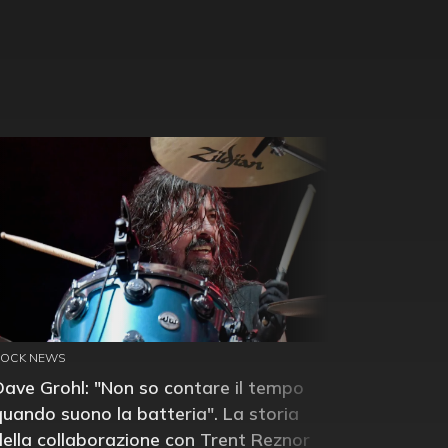
ROCK NEWS
Dave Grohl: "Non so contare il tempo
quando suono la batteria". La storia
della collaborazione con Trent Reznor