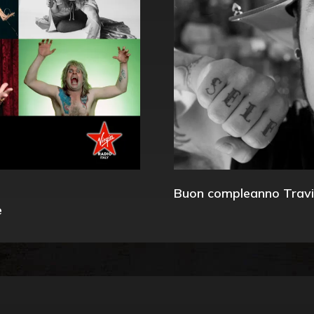
Buon compleanno Travi
e