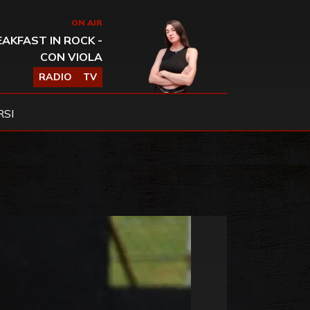
ON AIR
AKFAST IN ROCK -
CON VIOLA
RADIO
TV
SI