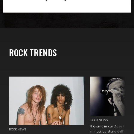
ROCK TRENDS
ROCK NEWS
Il giorno in cui Dave Gahan
ROCK NEWS
minuti. La storia dell'over