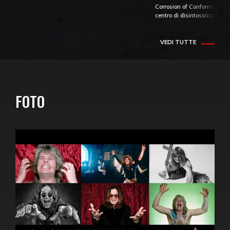
Corrosion of Conformity fino
centro di disintossicazione
VEDI TUTTE
FOTO