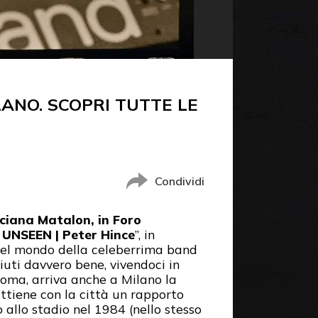
ANO. SCOPRI TUTTE LE
Condividi
ciana Matalon, in Foro
UNSEEN | Peter Hince
”, in
 nel mondo della celeberrima band
uti davvero bene, vivendoci in
 Roma, arriva anche a Milano la
ttiene con la città un rapporto
o allo stadio nel 1984 (nello stesso