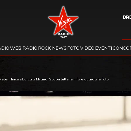
Virgin Radio
BRE
ADIO
WEB RADIO
ROCK NEWS
FOTO
VIDEO
EVENTI
CONCOR
er Hince sbarca a Milano. Scopri tutte le info e guarda le foto