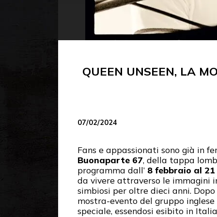
QUEEN UNSEEN, LA MO
07/02/2024
Fans e appassionati sono già in fe
Buonaparte 67
, della tappa lom
programma dall’
8 febbraio al 21
da vivere attraverso le immagini i
simbiosi per oltre dieci anni. Dopo
mostra-evento del gruppo inglese c
speciale, essendosi esibito in Ital