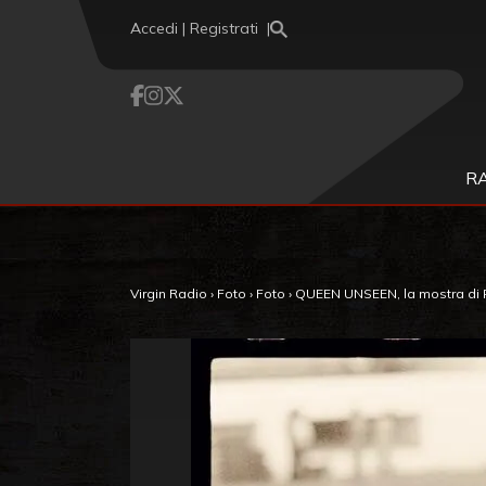
Vai al contenuto
Accedi | Registrati
R
Virgin Radio
›
Foto
›
Foto
›
QUEEN UNSEEN, la mostra di Pet