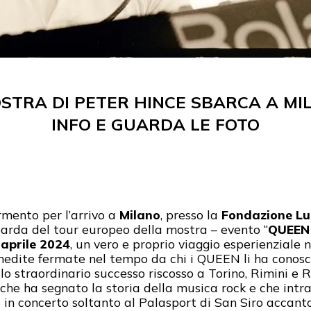
STRA DI PETER HINCE SBARCA A MIL
INFO E GUARDA LE FOTO
rmento per l’arrivo a
Milano
, presso la
Fondazione Lu
barda del tour europeo della mostra – evento “
QUEEN 
 aprile 2024
, un vero e proprio viaggio esperienziale
nedite fermate nel tempo da chi i QUEEN li ha conosci
 lo straordinario successo riscosso a Torino, Rimini e
he ha segnato la storia della musica rock e che intra
ia in concerto soltanto al Palasport di San Siro accant