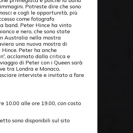
ione privilegiata e poiché la band
 immagini. Potreste dire che sono
nosci e cogli le opportunità, più
uccesso come fotografo
la band. Peter Hince ha vinto
ianco e nero, che sono state
in Australia nella mostra
aviera una nuova mostra di
i Hince. Peter ha anche
n”, acclamato dalla critica e
 viaggio di Peter con i Queen sarà
vive tra Londra e Monaco,
sciare interviste e invitato a fare
re 10.00 alle ore 19.00, con costo
etto sono disponibili sul sito