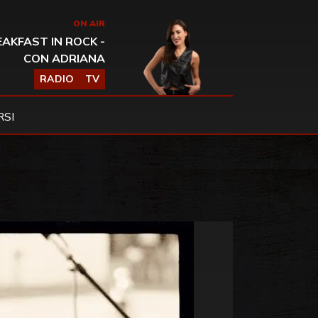
ON AIR
AKFAST IN ROCK -
CON ADRIANA
RADIO
TV
SI