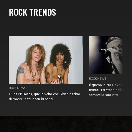
ROCK TRENDS
ROCK NEWS
Il giorno in cui Dave Gahan
ROCK NEWS
minuti. La storia dell'over
Guns N' Roses, quella volta che Slash rischiò
sempre la sua vita
di morire in tour con la band