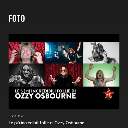
FOTO
ROCK NEWS
Le più incredibili follie di Ozzy Osbourne