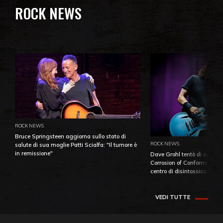
ROCK NEWS
ROCK NEWS
Bruce Springsteen aggiorna sullo stato di
ROCK NEWS
salute di sua moglie Patti Scialfa: "Il tumore è
in remissione"
Dave Grohl tentò di aiutare
Corrosion of Conformity fino
centro di disintossicazione
VEDI TUTTE