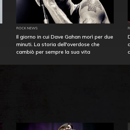
ROCK NEWS
Il giorno in cui Dave Gahan morì per due
minuti. La storia dell'overdose che
cambiò per sempre la sua vita