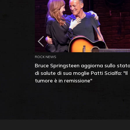
ROCK NEWS
Bruce Springsteen aggiorna sullo stat
di salute di sua moglie Patti Scialfa: "Il
tumore è in remissione"