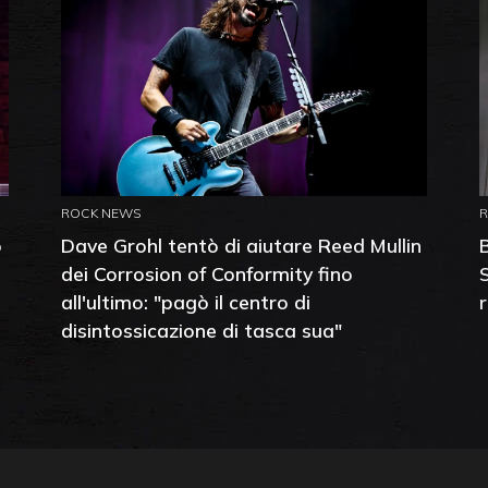
ROCK NEWS
o
Dave Grohl tentò di aiutare Reed Mullin
dei Corrosion of Conformity fino
all'ultimo: "pagò il centro di
disintossicazione di tasca sua"