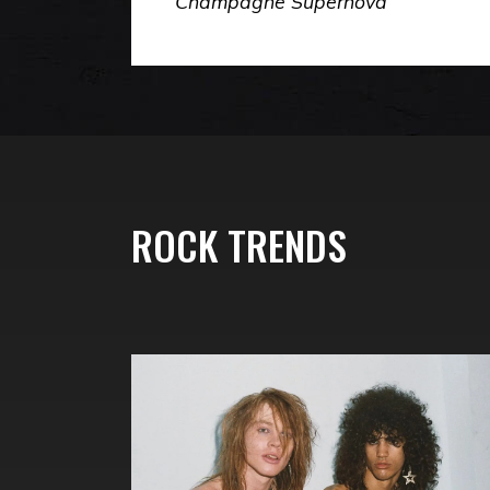
Champagne Supernova
ROCK TRENDS