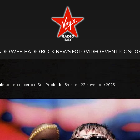
Virgin Radio
ADIO
WEB RADIO
ROCK NEWS
FOTO
VIDEO
EVENTI
CONCOR
caletta del concerto a San Paolo del Brasile – 22 novembre 2025