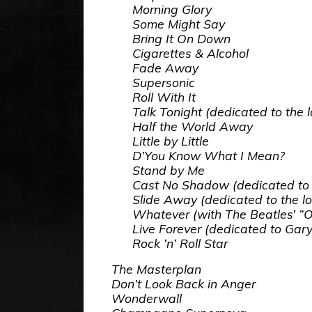
Morning Glory
Some Might Say
Bring It On Down
Cigarettes & Alcohol
Fade Away
Supersonic
Roll With It
Talk Tonight
(
dedicated to the 
Half the World Away
Little by Little
D’You Know What I Mean?
Stand by Me
Cast No Shadow
(
dedicated to
Slide Away
(
dedicated to the l
Whatever (with The Beatles’ “O
Live Forever
(
dedicated to Gary
Rock ‘n’ Roll Star
The Masterplan
Don’t Look Back in Anger
Wonderwall