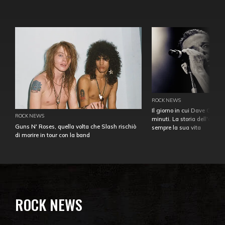
ROCK NEWS
Il giorno in cui Dave Gahan
ROCK NEWS
minuti. La storia dell'over
Guns N' Roses, quella volta che Slash rischiò
sempre la sua vita
di morire in tour con la band
ROCK NEWS