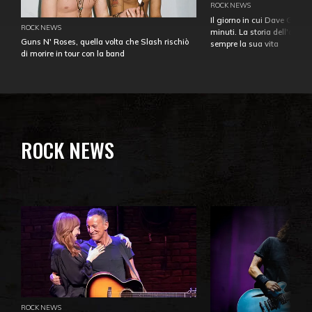
ROCK NEWS
Il giorno in cui Dave Gahan
ROCK NEWS
minuti. La storia dell'over
Guns N' Roses, quella volta che Slash rischiò
sempre la sua vita
di morire in tour con la band
ROCK NEWS
ROCK NEWS