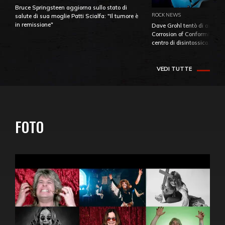
Bruce Springsteen aggiorna sullo stato di
ROCK NEWS
salute di sua moglie Patti Scialfa: "Il tumore è
in remissione"
Dave Grohl tentò di aiutare
Corrosion of Conformity fino
centro di disintossicazione
VEDI TUTTE
FOTO