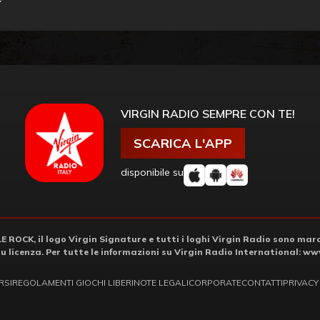
VIRGIN RADIO SEMPRE CON TE!
SCARICA L'APP
disponibile su
ROCK, il logo Virgin Signature e tutti i loghi Virgin Radio sono march
su licenza. Per tutte le informazioni su Virgin Radio International:
www
RSI
REGOLAMENTI GIOCHI LIBERI
NOTE LEGALI
CORPORATE
CONTATTI
PRIVACY