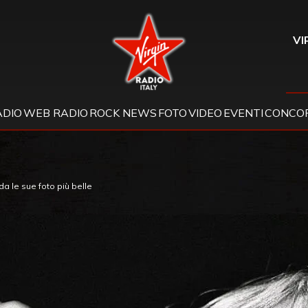
Virgin Radio
VI
ADIO
WEB RADIO
ROCK NEWS
FOTO
VIDEO
EVENTI
CONCOR
da le sue foto più belle