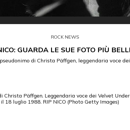
ROCK NEWS
NICO: GUARDA LE SUE FOTO PIÙ BELL
 pseudonimo di Christa Päffgen, leggendaria voce d
i Christa Päffgen. Leggendaria voce dei Velvet Under
il 18 luglio 1988. RIP NICO (Photo Getty Images)