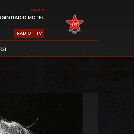
ON AIR
RGIN RADIO MOTEL
RADIO
TV
SI