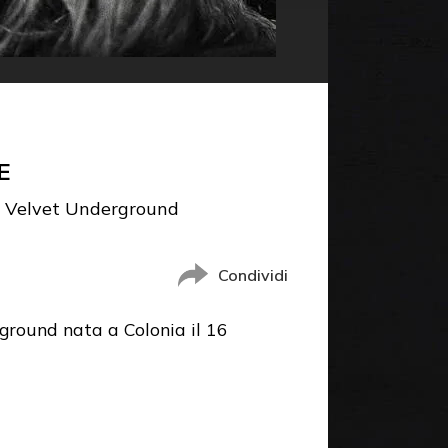
E
ei Velvet Underground
Condividi
ground nata a Colonia il 16