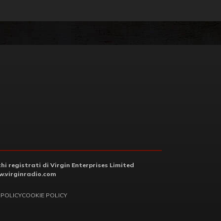
i registrati di Virgin Enterprises Limited
.virginradio.com
 POLICY
COOKIE POLICY