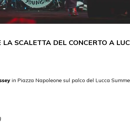
 E LA SCALETTA DEL CONCERTO A LU
ssey
in Piazza Napoleone sul palco del Lucca Summer
)