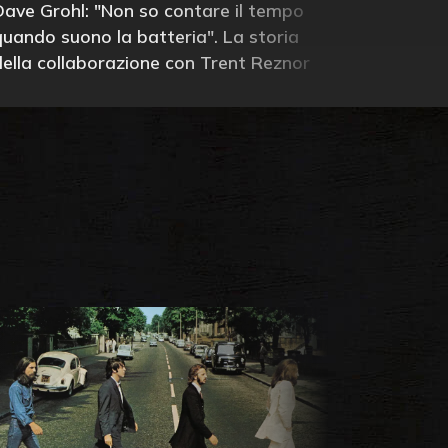
Dave Grohl: "Non so contare il tempo
quando suono la batteria". La storia
della collaborazione con Trent Reznor