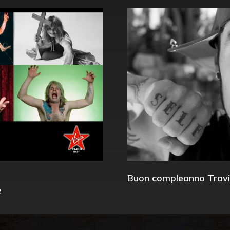
Buon compleanno Travi
e