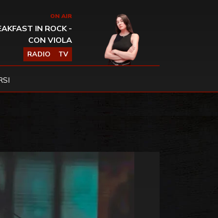
ON AIR
AKFAST IN ROCK -
CON VIOLA
RADIO
TV
SI