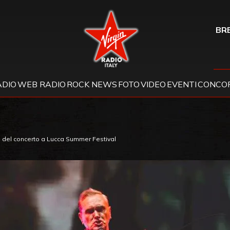
Virgin Radio
BRE
ADIO
WEB RADIO
ROCK NEWS
FOTO
VIDEO
EVENTI
CONCOR
ta del concerto a Lucca Summer Festival