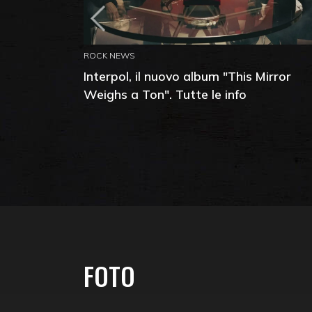
ROCK NEWS
Interpol, il nuovo album "This Mirror
Weighs a Ton". Tutte le info
FOTO