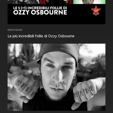
ROCK NEWS
Le più incredibili follie di Ozzy Osbourne