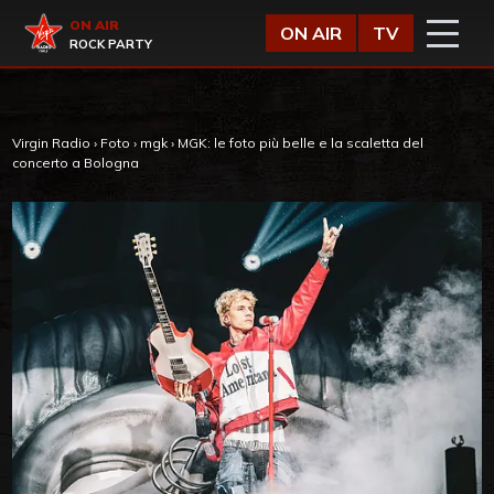
Vai al contenuto
Virgin Radio
ON AIR
ON AIR
TV
ROCK PARTY
Virgin Radio
›
Foto
›
mgk
›
MGK: le foto più belle e la scaletta del
concerto a Bologna