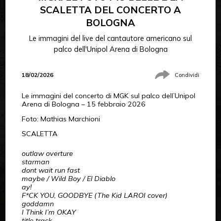
SCALETTA DEL CONCERTO A
BOLOGNA
Le immagini del live del cantautore americano sul
palco dell'Unipol Arena di Bologna
18/02/2026
Condividi
Le immagini del concerto di MGK sul palco dell’Unipol
Arena di Bologna – 15 febbraio 2026
Foto: Mathias Marchioni
SCALETTA
outlaw overture
starman
dont wait run fast
maybe / Wild Boy / El Diablo
ay!
F*CK YOU, GOODBYE (The Kid LAROI cover)
goddamn
I Think I’m OKAY
title track