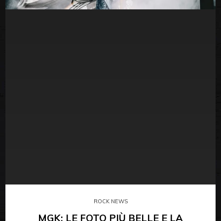
ROCK NEWS
MGK: LE FOTO PIÙ BELLE E LA