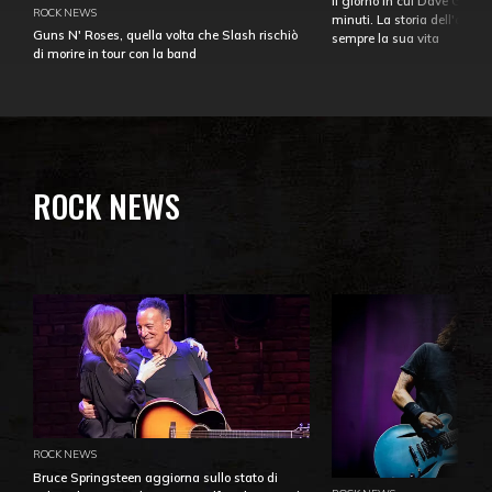
Il giorno in cui Dave Gahan
ROCK NEWS
minuti. La storia dell'over
Guns N' Roses, quella volta che Slash rischiò
sempre la sua vita
di morire in tour con la band
ROCK NEWS
ROCK NEWS
Bruce Springsteen aggiorna sullo stato di