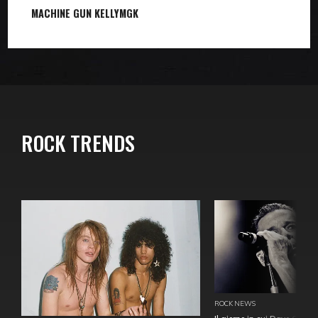
MACHINE GUN KELLY
MGK
ROCK TRENDS
ROCK NEWS