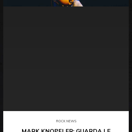
ROCK NEWS
MARK KNOPFLER: GUARDA LE