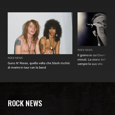
ROCK NEWS
Il giorno in cui Dave Gahan
ROCK NEWS
minuti. La storia dell'over
Guns N' Roses, quella volta che Slash rischiò
sempre la sua vita
di morire in tour con la band
ROCK NEWS