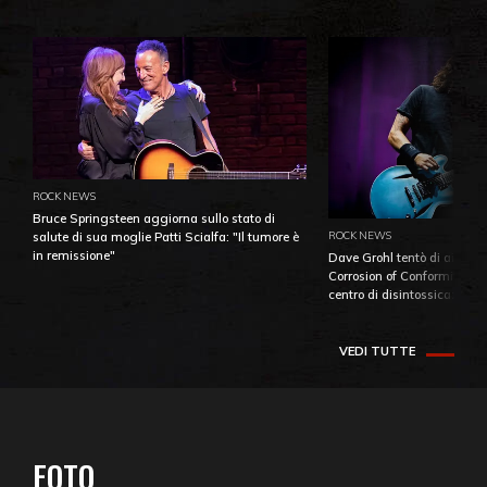
ROCK NEWS
Bruce Springsteen aggiorna sullo stato di
ROCK NEWS
salute di sua moglie Patti Scialfa: "Il tumore è
in remissione"
Dave Grohl tentò di aiutare
Corrosion of Conformity fino
centro di disintossicazione
VEDI TUTTE
FOTO