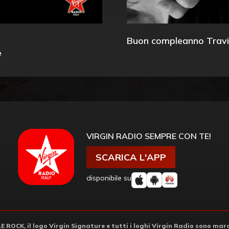
Buon compleanno Travi
e
VIRGIN RADIO SEMPRE CON TE!
SCARICA L'APP
disponibile su
ROCK, il logo Virgin Signature e tutti i loghi Virgin Radio sono march