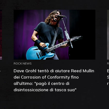
ROCK NEWS
o
Dave Grohl tentò di aiutare Reed Mullin
dei Corrosion of Conformity fino
all'ultimo: "pagò il centro di
disintossicazione di tasca sua"