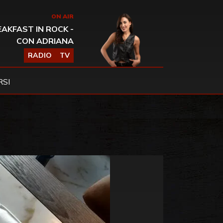
ON AIR
AKFAST IN ROCK -
CON ADRIANA
RADIO
TV
SI