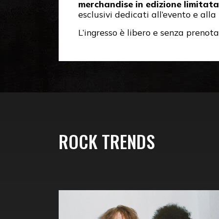
merchandise in edizione limitata
esclusivi dedicati all’evento e alla
L’ingresso è libero e senza prenota
ROCK TRENDS