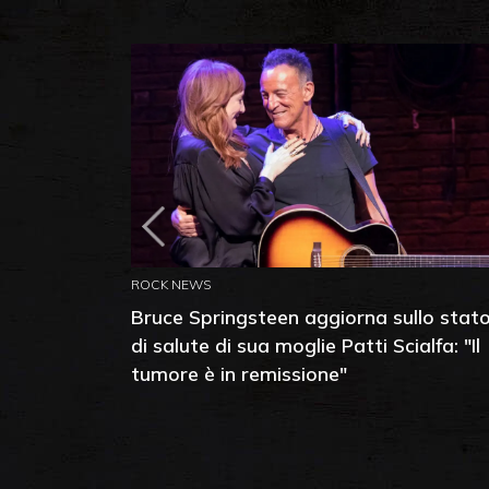
ROCK NEWS
Bruce Springsteen aggiorna sullo stat
di salute di sua moglie Patti Scialfa: "Il
tumore è in remissione"