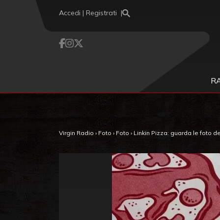
Vai al contenuto
Accedi | Registrati
R
Virgin Radio
›
Foto
›
Foto
›
Linkin Pizza: guarda le foto de