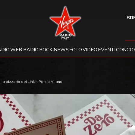
Virgin Radio
BRE
ADIO
WEB RADIO
ROCK NEWS
FOTO
VIDEO
EVENTI
CONCOR
lla pizzeria dei Linkin Park a Milano