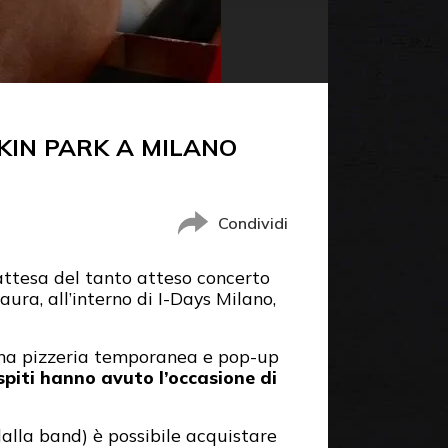
NKIN PARK A MILANO
Condividi
 attesa del tanto atteso concerto
ra, all’interno di I-Days Milano,
 una pizzeria temporanea e pop-up
ospiti hanno avuto l’occasione di
dalla band) è possibile acquistare