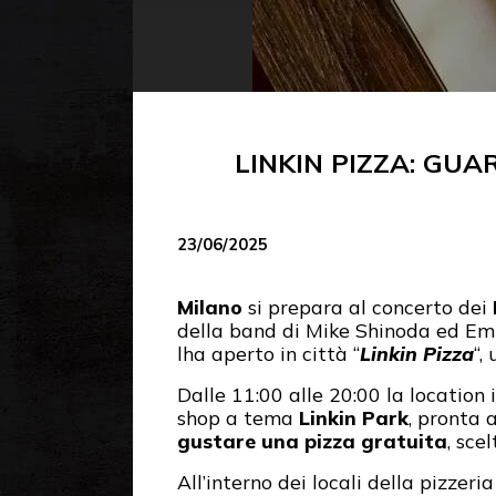
LINKIN PIZZA: GUA
23/06/2025
Milano
si prepara al concerto dei
della band di Mike Shinoda ed Emi
lha aperto in città “
Linkin Pizza
“,
Dalle 11:00 alle 20:00 la locatio
shop a tema
Linkin Park
, pronta 
gustare una pizza gratuita
, sce
All’interno dei locali della pizzeria