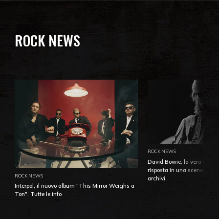
ROCK NEWS
ROCK NEWS
David Bowie, la vera identi
risposta in una sceneggiatu
ROCK NEWS
archivi
Interpol, il nuovo album "This Mirror Weighs a
Ton". Tutte le info