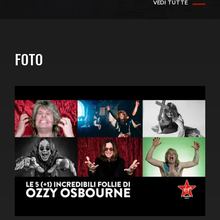
VEDI TUTTE
FOTO