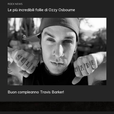
ROCK NEWS
Le più incredibili follie di Ozzy Osbourne
Buon compleanno Travis Barker!