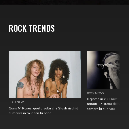
ROCK TRENDS
ROCK NEWS
Il giorno in cui Dave Gahan
ROCK NEWS
minuti. La storia dell'over
Guns N' Roses, quella volta che Slash rischiò
sempre la sua vita
di morire in tour con la band