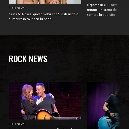
Il giorno in cui Dave Gahan
ROCK NEWS
minuti. La storia dell'over
Guns N' Roses, quella volta che Slash rischiò
sempre la sua vita
di morire in tour con la band
ROCK NEWS
ROCK NEWS