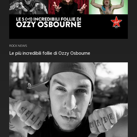
ROCK NEWS
Le più incredibili follie di Ozzy Osbourne