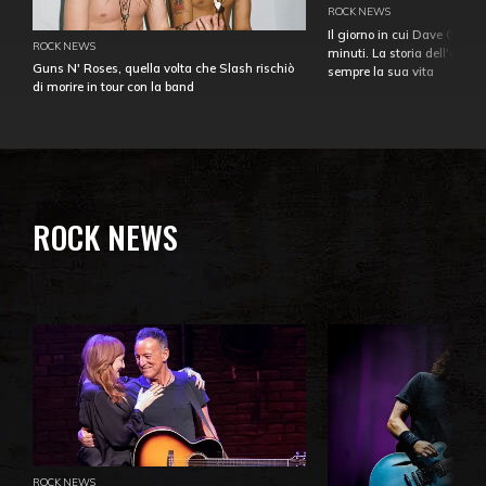
ROCK NEWS
Il giorno in cui Dave Gahan
ROCK NEWS
minuti. La storia dell'over
Guns N' Roses, quella volta che Slash rischiò
sempre la sua vita
di morire in tour con la band
ROCK NEWS
ROCK NEWS