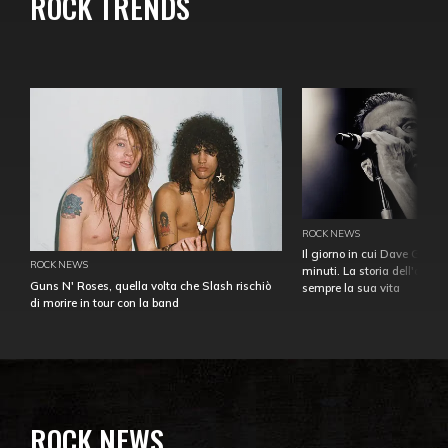
ROCK TRENDS
ROCK NEWS
Il giorno in cui Dave Gahan
ROCK NEWS
minuti. La storia dell'over
Guns N' Roses, quella volta che Slash rischiò
sempre la sua vita
di morire in tour con la band
ROCK NEWS