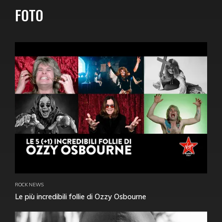
FOTO
ROCK NEWS
Le più incredibili follie di Ozzy Osbourne