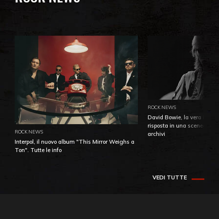
ROCK NEWS
David Bowie, la vera identi
risposta in una sceneggiatu
ROCK NEWS
archivi
Interpol, il nuovo album "This Mirror Weighs a
Ton". Tutte le info
VEDI TUTTE