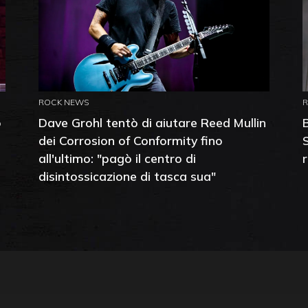
ROCK NEWS
o
Dave Grohl tentò di aiutare Reed Mullin
dei Corrosion of Conformity fino
all'ultimo: "pagò il centro di
disintossicazione di tasca sua"