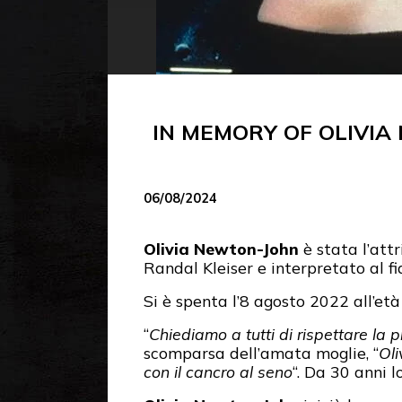
IN MEMORY OF OLIVIA
06/08/2024
Olivia Newton-John
è stata l’att
Randal Kleiser e interpretato al fi
Si è spenta l’8 agosto 2022 all’et
“
Chiediamo a tutti di rispettare la 
scomparsa dell’amata moglie, “
Oli
con il cancro al seno
“. Da 30 anni l