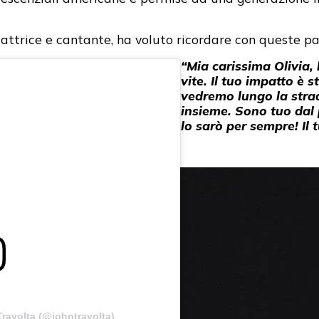
attrice e cantante, ha voluto ricordare con queste pa
“Mia carissima Olivia, 
vite. Il tuo impatto è s
vedremo lungo la stra
insieme. Sono tuo dal
lo sarò per sempre!
Il
ravolta (@johntravolta)