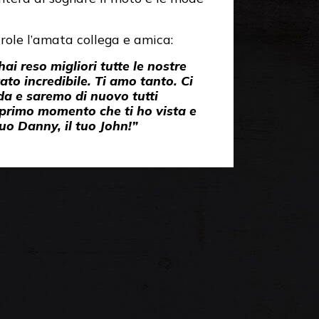
role l’amata collega e amica:
hai reso migliori tutte le nostre
tato incredibile. Ti amo tanto. Ci
da e saremo di nuovo tutti
 primo momento che ti ho vista e
 tuo Danny, il tuo John!”