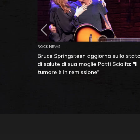
ROCK NEWS
Bruce Springsteen aggiorna sullo stat
di salute di sua moglie Patti Scialfa: "Il
tumore è in remissione"