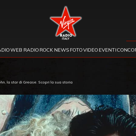
Virgin Radio
ADIO
WEB RADIO
ROCK NEWS
FOTO
VIDEO
EVENTI
CONCOR
n, la star di Grease. Scopri la sua storia