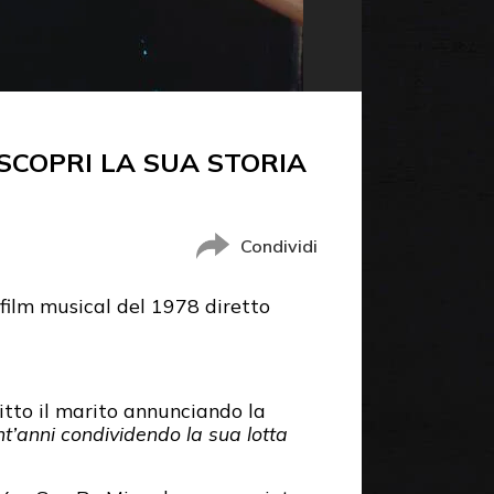
SCOPRI LA SUA STORIA
Condividi
o film musical del 1978 diretto
ritto il marito annunciando la
ent’anni condividendo la sua lotta