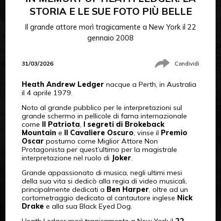
STORIA E LE SUE FOTO PIÙ BELLE
Il grande attore morì tragicamente a New York il 22
gennaio 2008
31/03/2026
Condividi
Heath Andrew Ledger
nacque a Perth, in Australia
il 4 aprile 1979.
Noto al grande pubblico per le interpretazioni sul
grande schermo in pellicole di fama internazionale
come
Il Patriota
,
I segreti di Brokeback
Mountain
e
Il Cavaliere Oscuro
, vinse il
Premio
Oscar
postumo come Miglior Attore Non
Protagonista per quest’ultimo per la magistrale
interpretazione nel ruolo di
Joker
.
Grande appassionato di musica, negli ultimi mesi
della sua vita si dedicò alla regia di video musicali,
principalmente dedicati a
Ben Harper
, oltre ad un
cortometraggio dedicato al cantautore inglese
Nick
Drake
e alla sua Black Eyed Dog.