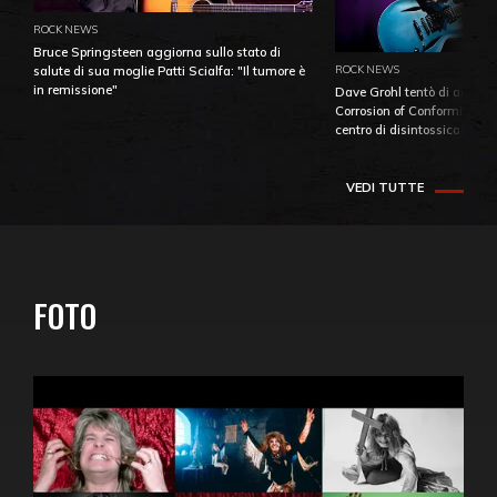
ROCK NEWS
Bruce Springsteen aggiorna sullo stato di
ROCK NEWS
salute di sua moglie Patti Scialfa: "Il tumore è
in remissione"
Dave Grohl tentò di aiutare
Corrosion of Conformity fino
centro di disintossicazione
VEDI TUTTE
FOTO