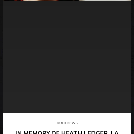
ROCK NEWS
IN MEMORY OF HEATH LEDGER. LA