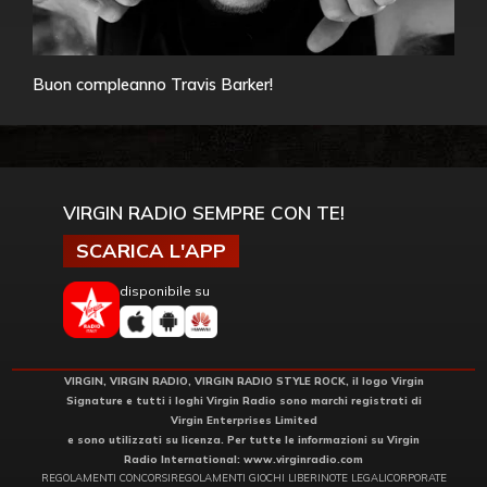
Buon compleanno Travis Barker!
VIRGIN RADIO SEMPRE CON TE!
SCARICA L'APP
disponibile su
VIRGIN, VIRGIN RADIO, VIRGIN RADIO STYLE ROCK, il logo Virgin
Signature e tutti i loghi Virgin Radio sono marchi registrati di
Virgin Enterprises Limited
e sono utilizzati su licenza. Per tutte le informazioni su Virgin
Radio International:
www.virginradio.com
REGOLAMENTI CONCORSI
REGOLAMENTI GIOCHI LIBERI
NOTE LEGALI
CORPORATE