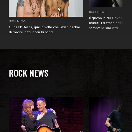
ROCK NEWS
Il giorno in cui Dave Gahan
ROCK NEWS
minuti. La storia dell'over
Guns N' Roses, quella volta che Slash rischiò
sempre la sua vita
di morire in tour con la band
ROCK NEWS