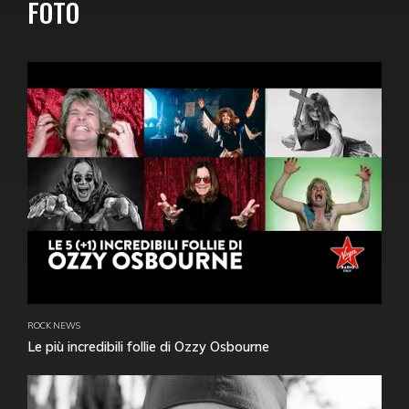
FOTO
ROCK NEWS
Le più incredibili follie di Ozzy Osbourne