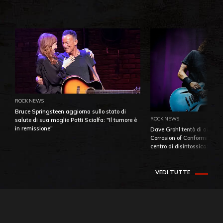
ROCK NEWS
Bruce Springsteen aggiorna sullo stato di
ROCK NEWS
salute di sua moglie Patti Scialfa: "Il tumore è
in remissione"
Dave Grohl tentò di aiutare
Corrosion of Conformity fino
centro di disintossicazione
VEDI TUTTE