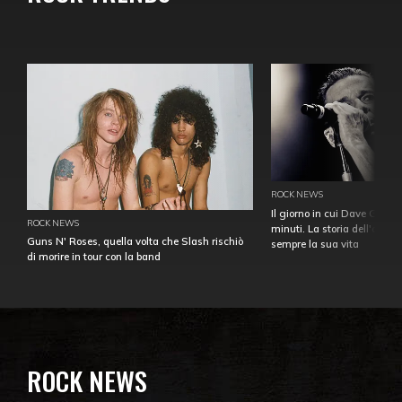
ROCK NEWS
Il giorno in cui Dave Gahan
ROCK NEWS
minuti. La storia dell'over
Guns N' Roses, quella volta che Slash rischiò
sempre la sua vita
di morire in tour con la band
ROCK NEWS