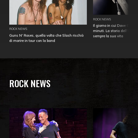
ROCK NEWS
Il giorno in cui Dave Gahan
ROCK NEWS
minuti. La storia dell'over
Guns N' Roses, quella volta che Slash rischiò
sempre la sua vita
di morire in tour con la band
ROCK NEWS