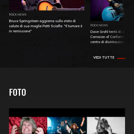
ROCK NEWS
Bruce Springsteen aggiorna sullo stato di
ROCK NEWS
salute di sua moglie Patti Scialfa: "Il tumore è
in remissione"
Dave Grohl tentò di aiutare
Corrosion of Conformity fino
centro di disintossicazione
VEDI TUTTE
FOTO