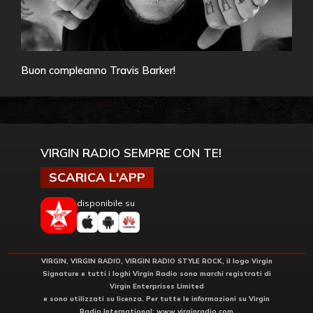
Buon compleanno Travis Barker!
VIRGIN RADIO SEMPRE CON TE!
SCARICA L'APP
disponibile su
VIRGIN, VIRGIN RADIO, VIRGIN RADIO STYLE ROCK, il logo Virgin
Signature e tutti i loghi Virgin Radio sono marchi registrati di
Virgin Enterprises Limited
e sono utilizzati su licenza. Per tutte le informazioni su Virgin
Radio International:
www.virginradio.com