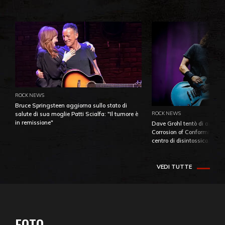
ROCK NEWS
Bruce Springsteen aggiorna sullo stato di
ROCK NEWS
salute di sua moglie Patti Scialfa: "Il tumore è
in remissione"
Dave Grohl tentò di aiutare
Corrosion of Conformity fino
centro di disintossicazione
VEDI TUTTE
FOTO