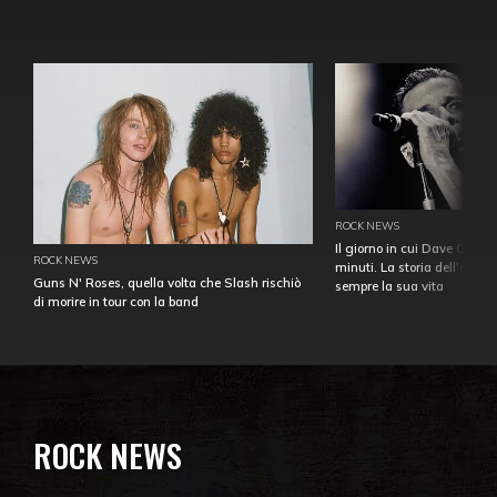
ROCK NEWS
Il giorno in cui Dave Gahan
ROCK NEWS
minuti. La storia dell'over
Guns N' Roses, quella volta che Slash rischiò
sempre la sua vita
di morire in tour con la band
ROCK NEWS