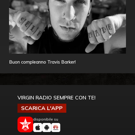
Buon compleanno Travis Barker!
VIRGIN RADIO SEMPRE CON TE!
SCARICA L'APP
disponibile su