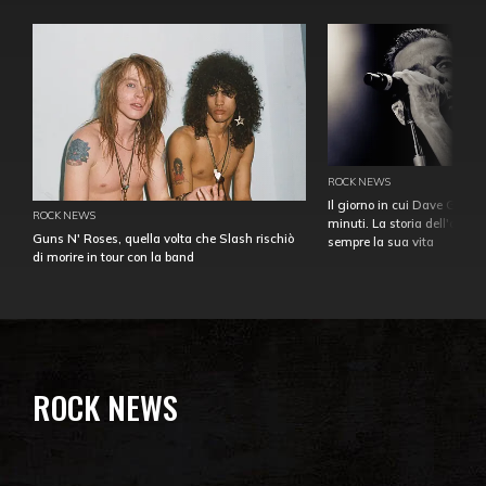
ROCK NEWS
Il giorno in cui Dave Gahan
ROCK NEWS
minuti. La storia dell'over
Guns N' Roses, quella volta che Slash rischiò
sempre la sua vita
di morire in tour con la band
ROCK NEWS