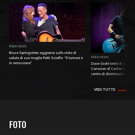
ROCK NEWS
Bruce Springsteen aggiorna sullo stato di
ROCK NEWS
salute di sua moglie Patti Scialfa: "Il tumore è
in remissione"
Dave Grohl tentò di aiutare
Corrosion of Conformity fino
centro di disintossicazione
VEDI TUTTE
FOTO