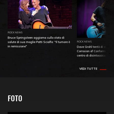
ROCK NEWS
Bruce Springsteen aggiorna sullo stato di
ROCK NEWS
salute di sua moglie Patti Scialfa: "Il tumore è
in remissione"
Dave Grohl tentò di aiutare
Corrosion of Conformity fino
centro di disintossicazione
VEDI TUTTE
FOTO