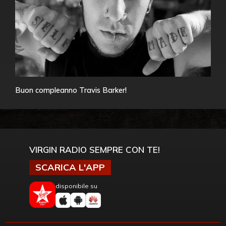
Buon compleanno Travis Barker!
VIRGIN RADIO SEMPRE CON TE!
SCARICA L'APP
disponibile su