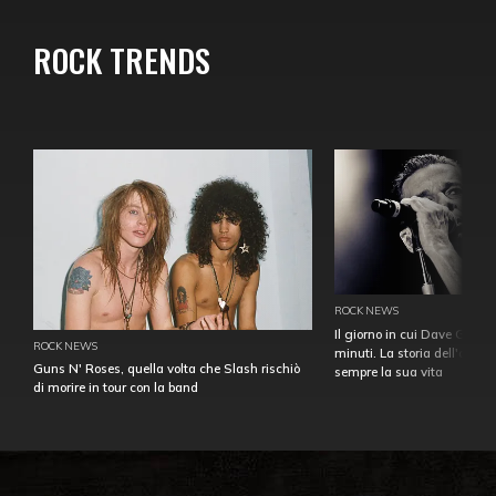
ROCK TRENDS
ROCK NEWS
Il giorno in cui Dave Gahan
ROCK NEWS
minuti. La storia dell'over
Guns N' Roses, quella volta che Slash rischiò
sempre la sua vita
di morire in tour con la band