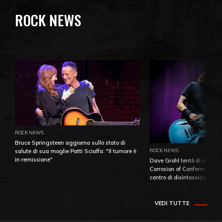
ROCK NEWS
ROCK NEWS
Bruce Springsteen aggiorna sullo stato di
ROCK NEWS
salute di sua moglie Patti Scialfa: "Il tumore è
in remissione"
Dave Grohl tentò di aiutare
Corrosion of Conformity fino
centro di disintossicazione
VEDI TUTTE