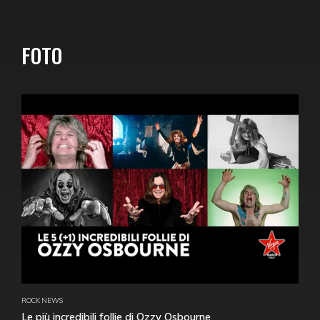
FOTO
ROCK NEWS
Le più incredibili follie di Ozzy Osbourne