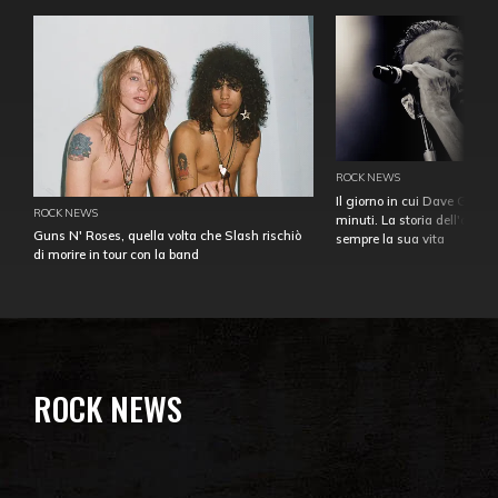
ROCK NEWS
Il giorno in cui Dave Gahan
ROCK NEWS
minuti. La storia dell'over
Guns N' Roses, quella volta che Slash rischiò
sempre la sua vita
di morire in tour con la band
ROCK NEWS