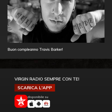
Buon compleanno Travis Barker!
VIRGIN RADIO SEMPRE CON TE!
SCARICA L'APP
disponibile su