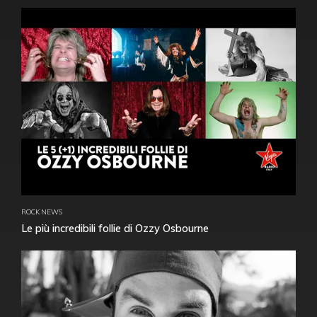
ROCK NEWS
Le più incredibili follie di Ozzy Osbourne