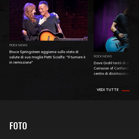
ROCK NEWS
Bruce Springsteen aggiorna sullo stato di
ROCK NEWS
salute di sua moglie Patti Scialfa: "Il tumore è
in remissione"
Dave Grohl tentò di aiutare
Corrosion of Conformity fino
centro di disintossicazione
VEDI TUTTE
FOTO