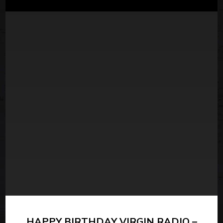
HAPPY BIRTHDAY VIRGIN RADIO –