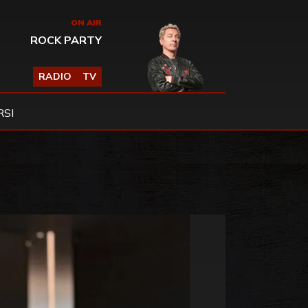
ON AIR
ROCK PARTY
RADIO
TV
SI