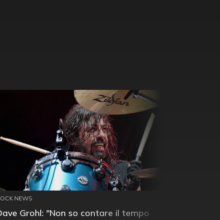
ROCK NEWS
Dave Grohl: "Non so contare il tempo