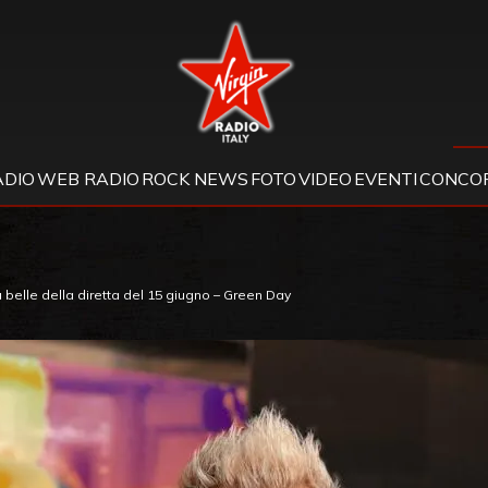
Virgin Radio
ADIO
WEB RADIO
ROCK NEWS
FOTO
VIDEO
EVENTI
CONCOR
ù belle della diretta del 15 giugno – Green Day