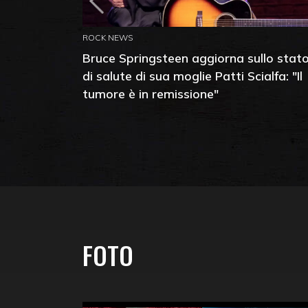
ROCK NEWS
Bruce Springsteen aggiorna sullo stat
di salute di sua moglie Patti Scialfa: "Il
tumore è in remissione"
FOTO