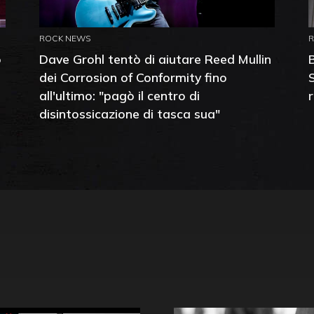
ROCK NEWS
o
Dave Grohl tentò di aiutare Reed Mullin
dei Corrosion of Conformity fino
all'ultimo: "pagò il centro di
disintossicazione di tasca sua"