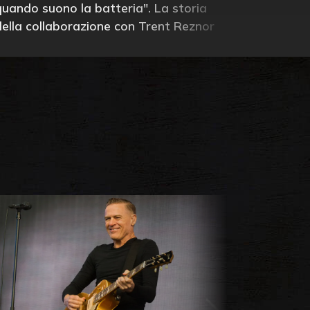
quando suono la batteria". La storia
della collaborazione con Trent Reznor