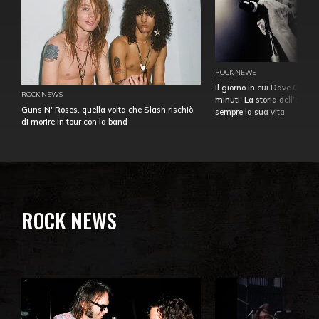
ROCK NEWS
Il giorno in cui Dave Gahan
ROCK NEWS
minuti. La storia dell'over
Guns N' Roses, quella volta che Slash rischiò
sempre la sua vita
di morire in tour con la band
ROCK NEWS