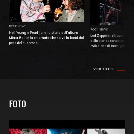
ROCK NEWS
ROCK NEWS
Neil Young e Pearl Jam: la storia dell'album
Led Zeppelin: ritrovati e pu
Mirror Ball (e la chiamata che salvò la band dal
dello storico concerto di Ba
peso del successo)
esibizione di Immigrant So
VEDI TUTTE
FOTO