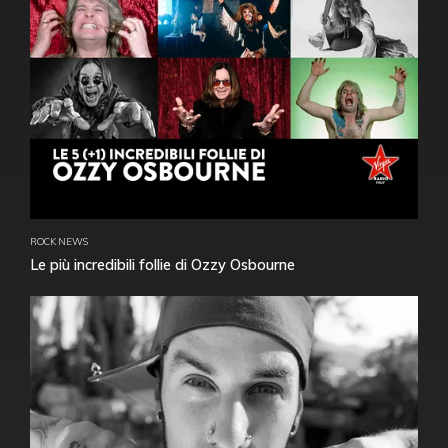
ROCK NEWS
Le più incredibili follie di Ozzy Osbourne