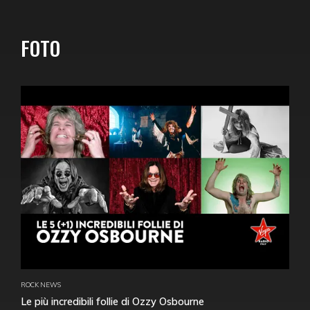
FOTO
ROCK NEWS
Le più incredibili follie di Ozzy Osbourne