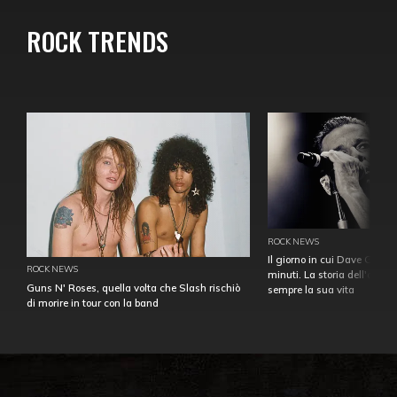
ROCK TRENDS
ROCK NEWS
Il giorno in cui Dave Gahan
ROCK NEWS
minuti. La storia dell'over
Guns N' Roses, quella volta che Slash rischiò
sempre la sua vita
di morire in tour con la band