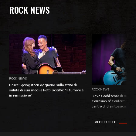
ROCK NEWS
ROCK NEWS
Bruce Springsteen aggiorna sullo stato di
ROCK NEWS
salute di sua moglie Patti Scialfa: "Il tumore è
in remissione"
Dave Grohl tentò di aiutare
Corrosion of Conformity fino
centro di disintossicazione
VEDI TUTTE