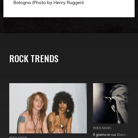
Bologna (Photo by Henry Ruggeri)
ROCK TRENDS
ROCK NEWS
Il giorno in cui Dave Gahan
ROCK NEWS