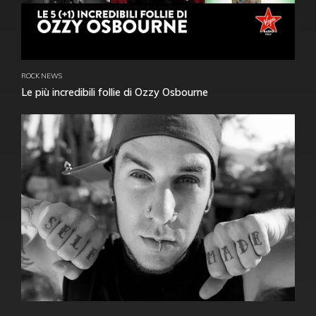
ROCK NEWS
Le più incredibili follie di Ozzy Osbourne