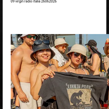
09 virgin radio italia 26062026