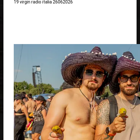
19 virgin radio italia 26062026