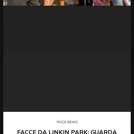
ROCK NEWS
FACCE DA LINKIN PARK: GUARDA