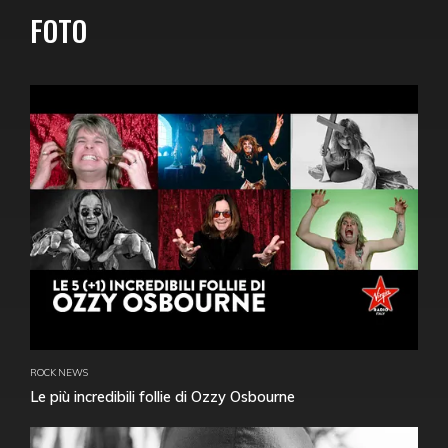
FOTO
ROCK NEWS
Le più incredibili follie di Ozzy Osbourne