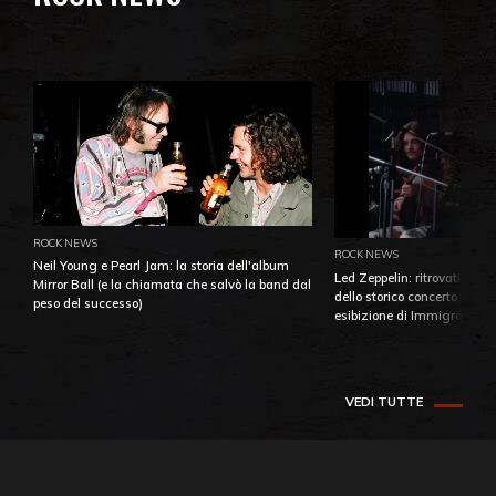
ROCK NEWS
ROCK NEWS
Neil Young e Pearl Jam: la storia dell'album
Led Zeppelin: ritrovati e pu
Mirror Ball (e la chiamata che salvò la band dal
dello storico concerto di Ba
peso del successo)
esibizione di Immigrant So
VEDI TUTTE