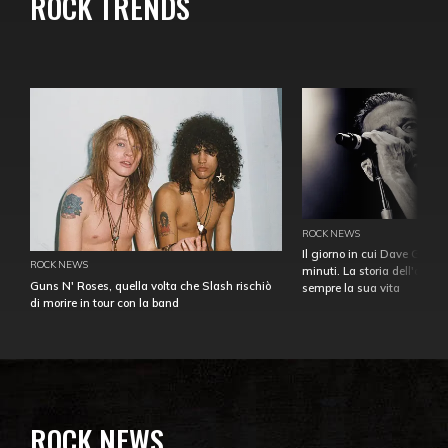
ROCK TRENDS
ROCK NEWS
Il giorno in cui Dave Gahan
ROCK NEWS
minuti. La storia dell'over
Guns N' Roses, quella volta che Slash rischiò
sempre la sua vita
di morire in tour con la band
ROCK NEWS