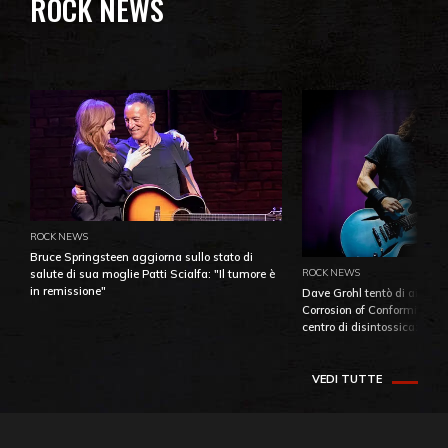
ROCK NEWS
ROCK NEWS
Bruce Springsteen aggiorna sullo stato di
ROCK NEWS
salute di sua moglie Patti Scialfa: "Il tumore è
in remissione"
Dave Grohl tentò di aiutare
Corrosion of Conformity fino
centro di disintossicazione
VEDI TUTTE