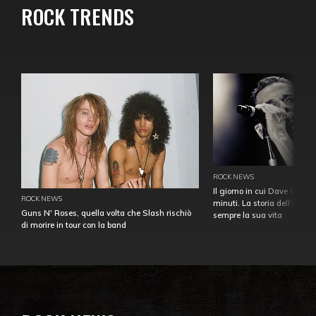
ROCK TRENDS
ROCK NEWS
Il giorno in cui Dave Gahan
ROCK NEWS
minuti. La storia dell'over
Guns N' Roses, quella volta che Slash rischiò
sempre la sua vita
di morire in tour con la band