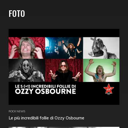
FOTO
ROCK NEWS
Le più incredibili follie di Ozzy Osbourne