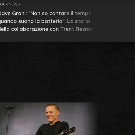
ROCK NEWS
Dave Grohl: "Non so contare il tempo
quando suono la batteria". La storia
della collaborazione con Trent Reznor