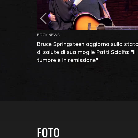
ROCK NEWS
Bruce Springsteen aggiorna sullo stat
di salute di sua moglie Patti Scialfa: "Il
tumore è in remissione"
FOTO