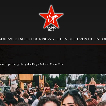
Virgin Radio
ADIO
WEB RADIO
ROCK NEWS
FOTO
VIDEO
EVENTI
CONCOR
da la prima gallery da IDays Milano Coca Cola