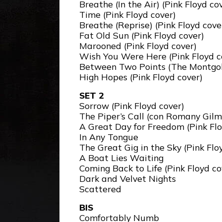
Breathe (In the Air) (Pink Floyd co
Time (Pink Floyd cover)
Breathe (Reprise) (Pink Floyd cove
Fat Old Sun (Pink Floyd cover)
Marooned (Pink Floyd cover)
Wish You Were Here (Pink Floyd c
Between Two Points (The Montgol
High Hopes (Pink Floyd cover)
SET 2
Sorrow (Pink Floyd cover)
The Piper’s Call (con Romany Gilm
A Great Day for Freedom (Pink Flo
In Any Tongue
The Great Gig in the Sky (Pink Flo
A Boat Lies Waiting
Coming Back to Life (Pink Floyd co
Dark and Velvet Nights
Scattered
BIS
Comfortably Numb