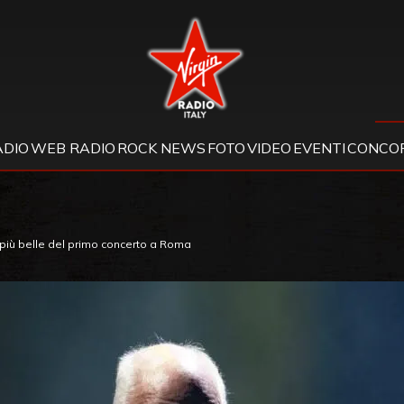
Virgin Radio
ADIO
WEB RADIO
ROCK NEWS
FOTO
VIDEO
EVENTI
CONCOR
 più belle del primo concerto a Roma