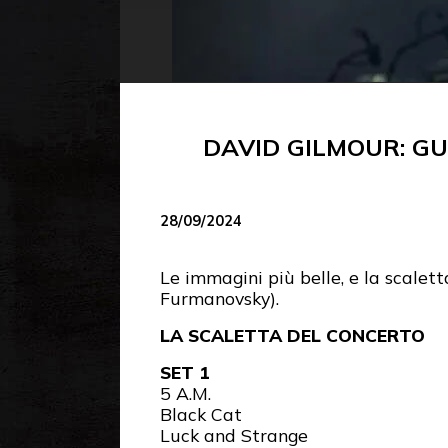
DAVID GILMOUR: G
28/09/2024
Le immagini più belle, e la scalet
Furmanovsky).
LA SCALETTA DEL CONCERTO
SET 1
5 A.M.
Black Cat
Luck and Strange