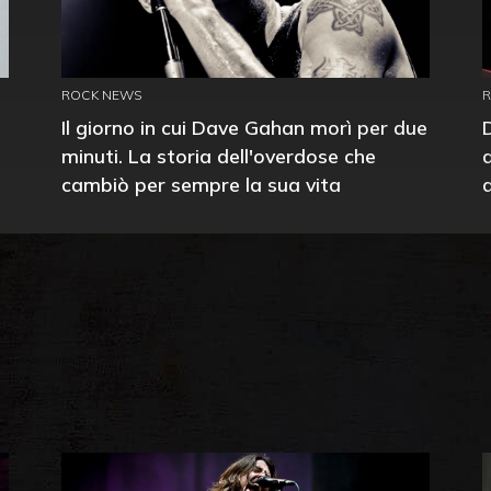
ROCK NEWS
Il giorno in cui Dave Gahan morì per due
minuti. La storia dell'overdose che
cambiò per sempre la sua vita