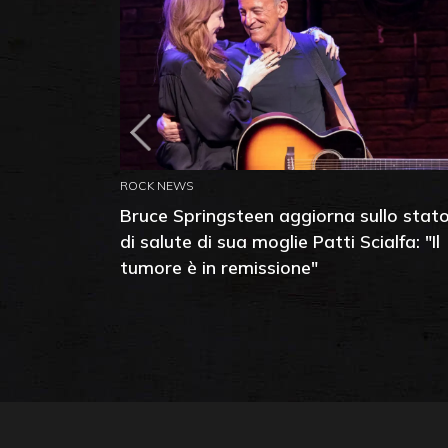
ROCK NEWS
Bruce Springsteen aggiorna sullo stat
di salute di sua moglie Patti Scialfa: "Il
tumore è in remissione"