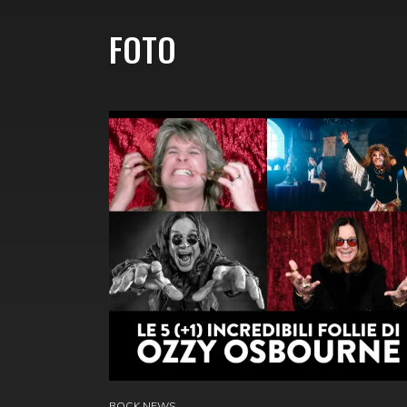
FOTO
ROCK NEWS