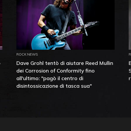
ROCK NEWS
o
Dave Grohl tentò di aiutare Reed Mullin
dei Corrosion of Conformity fino
all'ultimo: "pagò il centro di
disintossicazione di tasca sua"