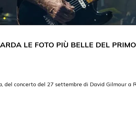
UARDA LE FOTO PIÙ BELLE DEL PRIM
ta, del concerto del 27 settembre di David Gilmour a 