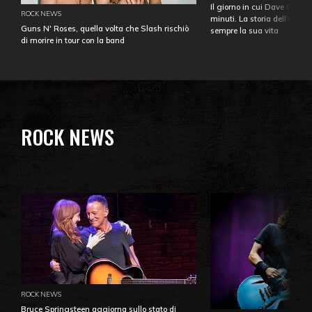
Il giorno in cui Dave Gahan
ROCK NEWS
minuti. La storia dell'over
Guns N' Roses, quella volta che Slash rischiò
sempre la sua vita
di morire in tour con la band
ROCK NEWS
ROCK NEWS
Bruce Springsteen aggiorna sullo stato di