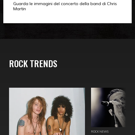
Guarda le immagini del concerto della band di Chris
Martin
ROCK TRENDS
ROCK NEWS