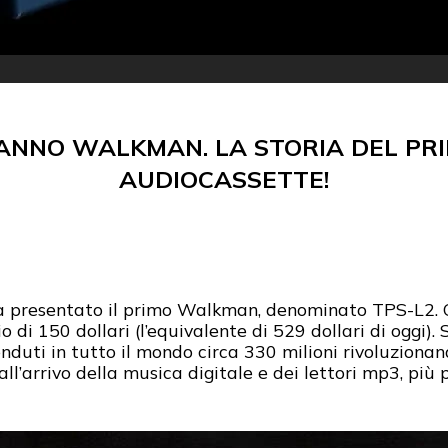
NNO WALKMAN. LA STORIA DEL PRI
AUDIOCASSETTE!
iva presentato il primo Walkman, denominato TPS-L2.
 di 150 dollari (l’equivalente di 529 dollari di oggi).
uti in tutto il mondo circa 330 milioni rivoluzionand
l’arrivo della musica digitale e dei lettori mp3, più pi