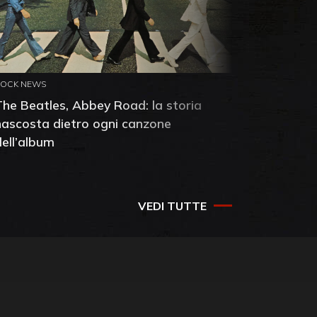
ROCK NEWS
ROCK NEW
The Beatles, Abbey Road: la storia
Neil You
nascosta dietro ogni canzone
dell'alb
dell’album
che salv
success
VEDI TUTTE