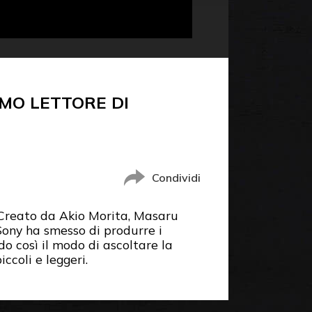
MO LETTORE DI
Condividi
 Creato da Akio Morita, Masaru
 Sony ha smesso di produrre i
o così il modo di ascoltare la
ccoli e leggeri.