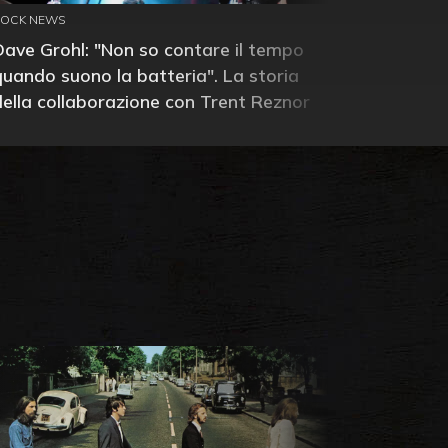
ROCK NEWS
Dave Grohl: "Non so contare il tempo
quando suono la batteria". La storia
della collaborazione con Trent Reznor