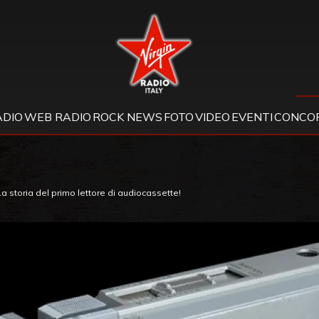
Virgin Radio
ADIO
WEB RADIO
ROCK NEWS
FOTO
VIDEO
EVENTI
CONCOR
storia del primo lettore di audiocassette!