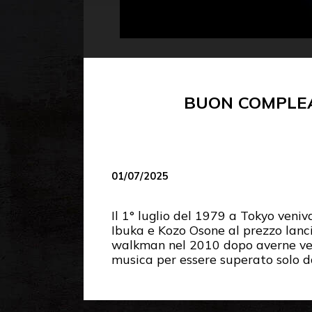
BUON COMPLEA
01/07/2025
Il 1° luglio del 1979 a Tokyo ven
Ibuka e Kozo Osone al prezzo lancio
walkman nel 2010 dopo averne vend
musica per essere superato solo dal