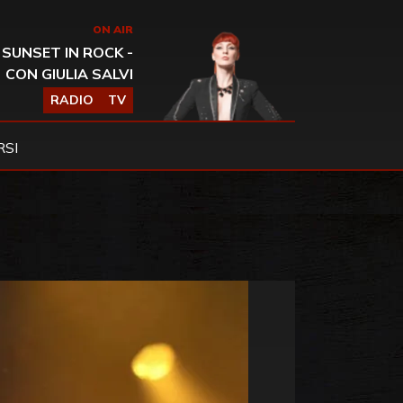
ON AIR
SUNSET IN ROCK -
CON GIULIA SALVI
RADIO
TV
SI