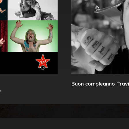
Buon compleanno Travi
e