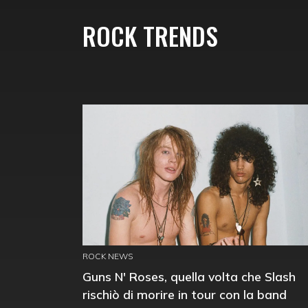
ROCK TRENDS
ROCK NEWS
Guns N' Roses, quella volta che Slash
rischiò di morire in tour con la band