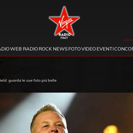
Virgin Radio
ADIO
WEB RADIO
ROCK NEWS
FOTO
VIDEO
EVENTI
CONCOR
d: guarda le sue foto più belle