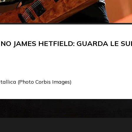
O JAMES HETFIELD: GUARDA LE SUE
etallica (Photo Corbis Images)