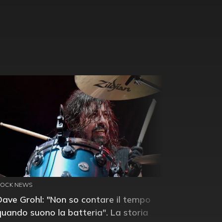
ROCK NEWS
Dave Grohl: "Non so contare il tempo
quando suono la batteria". La storia